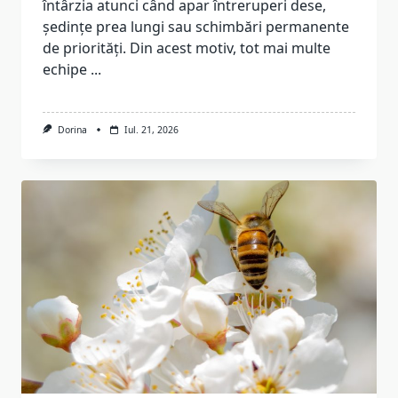
întârzia atunci când apar întreruperi dese,
ședințe prea lungi sau schimbări permanente
de priorități. Din acest motiv, tot mai multe
echipe
...
Dorina
Iul. 21, 2026