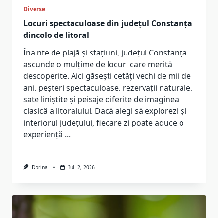
Diverse
Locuri spectaculoase din județul Constanța
dincolo de litoral
Înainte de plajă și stațiuni, județul Constanța
ascunde o mulțime de locuri care merită
descoperite. Aici găsești cetăți vechi de mii de
ani, peșteri spectaculoase, rezervații naturale,
sate liniștite și peisaje diferite de imaginea
clasică a litoralului. Dacă alegi să explorezi și
interiorul județului, fiecare zi poate aduce o
experiență
...
Dorina
Iul. 2, 2026