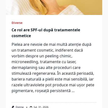
Diverse
Ce rol are SPF-ul după tratamentele
cosmetice
Pielea are nevoie de mai multă atenție după
un tratament cosmetic, indiferent dacă
vorbim despre un peeling chimic,
microneedling, tratamente cu laser,
dermaplaning sau alte proceduri care
stimulează regenerarea. În această perioadă,
bariera naturală a pielii este mai sensibilă, iar
razele ultraviolete pot produce mai ușor pete
pigmentare, roșeață persistentă
...
Dorina
Iul. 31, 2026