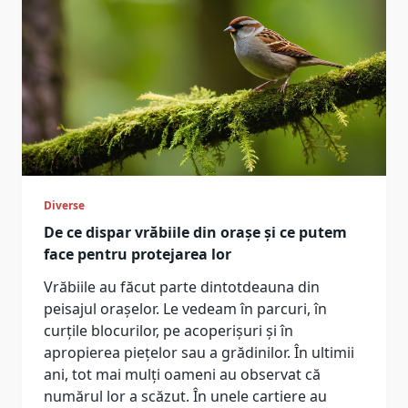
Diverse
De ce dispar vrăbiile din orașe și ce putem
face pentru protejarea lor
Vrăbiile au făcut parte dintotdeauna din
peisajul orașelor. Le vedeam în parcuri, în
curțile blocurilor, pe acoperișuri și în
apropierea piețelor sau a grădinilor. În ultimii
ani, tot mai mulți oameni au observat că
numărul lor a scăzut. În unele cartiere au