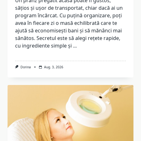
Un prânz pregătit acasă poate fi gustos,
sățios și ușor de transportat, chiar dacă ai un
program încărcat. Cu puțină organizare, poți
avea în fiecare zi o masă echilibrată care te
ajută să economisești bani și să mănânci mai
sănătos. Secretul este să alegi rețete rapide,
cu ingrediente simple și
...
Dorina
Aug. 3, 2026