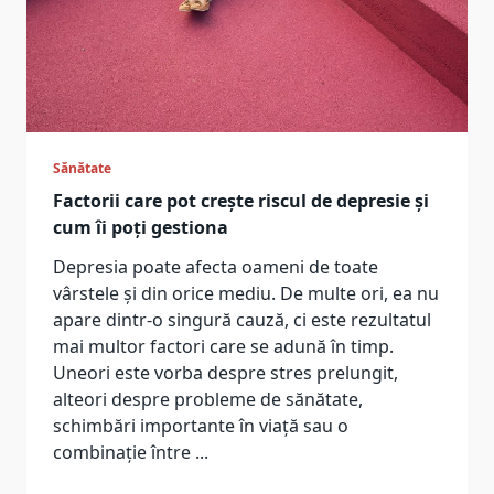
Sănătate
Factorii care pot crește riscul de depresie și
cum îi poți gestiona
Depresia poate afecta oameni de toate
vârstele și din orice mediu. De multe ori, ea nu
apare dintr-o singură cauză, ci este rezultatul
mai multor factori care se adună în timp.
Uneori este vorba despre stres prelungit,
alteori despre probleme de sănătate,
schimbări importante în viață sau o
combinație între
...