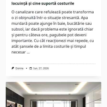
locuință și cine suportă costurile
O canalizare care refulează poate transforma
o zi obișnuită într-o situație stresantă. Apa
murdară poate ajunge în baie, bucătărie sau
subsol, iar dacă problema este ignorată chiar
și pentru câteva ore, pagubele pot deveni
importante. Cu cât reacționezi mai repede, cu
atât șansele de a limita costurile și timpul
necesar
...
Dorina
Iun. 27, 2026