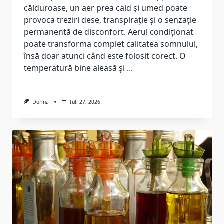
călduroase, un aer prea cald și umed poate
provoca treziri dese, transpirație și o senzație
permanentă de disconfort. Aerul condiționat
poate transforma complet calitatea somnului,
însă doar atunci când este folosit corect. O
temperatură bine aleasă și
...
Dorina
Iul. 27, 2026