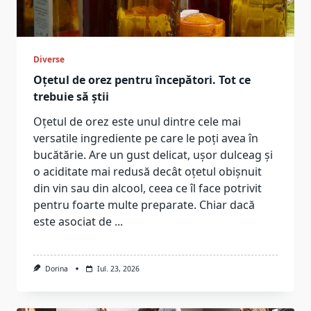
Diverse
Oțetul de orez pentru începători. Tot ce
trebuie să știi
Oțetul de orez este unul dintre cele mai
versatile ingrediente pe care le poți avea în
bucătărie. Are un gust delicat, ușor dulceag și
o aciditate mai redusă decât oțetul obișnuit
din vin sau din alcool, ceea ce îl face potrivit
pentru foarte multe preparate. Chiar dacă
este asociat de
...
Dorina
Iul. 23, 2026