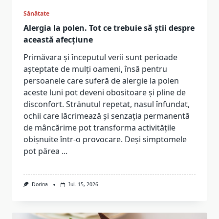
Sănătate
Alergia la polen. Tot ce trebuie să știi despre
această afecțiune
Primăvara și începutul verii sunt perioade
așteptate de mulți oameni, însă pentru
persoanele care suferă de alergie la polen
aceste luni pot deveni obositoare și pline de
disconfort. Strănutul repetat, nasul înfundat,
ochii care lăcrimează și senzația permanentă
de mâncărime pot transforma activitățile
obișnuite într-o provocare. Deși simptomele
pot părea
...
Dorina
Iul. 15, 2026