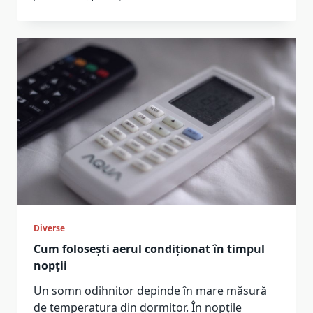
Diverse
Cum folosești aerul condiționat în timpul
nopții
Un somn odihnitor depinde în mare măsură
de temperatura din dormitor. În nopțile