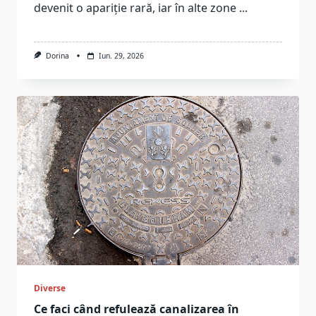
devenit o apariție rară, iar în alte zone
...
Dorina
Iun. 29, 2026
Diverse
Ce faci când refulează canalizarea în