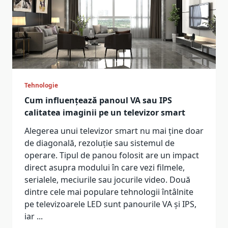
Tehnologie
Cum influențează panoul VA sau IPS
calitatea imaginii pe un televizor smart
Alegerea unui televizor smart nu mai ține doar
de diagonală, rezoluție sau sistemul de
operare. Tipul de panou folosit are un impact
direct asupra modului în care vezi filmele,
serialele, meciurile sau jocurile video. Două
dintre cele mai populare tehnologii întâlnite
pe televizoarele LED sunt panourile VA și IPS,
iar
...