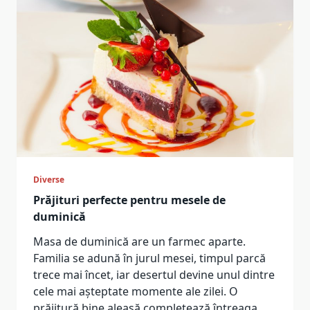
Diverse
Prăjituri perfecte pentru mesele de
duminică
Masa de duminică are un farmec aparte.
Familia se adună în jurul mesei, timpul parcă
trece mai încet, iar desertul devine unul dintre
cele mai așteptate momente ale zilei. O
prăjitură bine aleasă completează întreaga