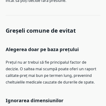
încât să poți decide fără presiune.
Greșeli comune de evitat
Alegerea doar pe baza prețului
Prețul nu ar trebui să fie principalul factor de
decizie. O saltea mai scumpă poate oferi un raport
calitate-preț mai bun pe termen lung, prevenind
cheltuielile medicale cauzate de durerile de spate.
Ignorarea dimensiunilor