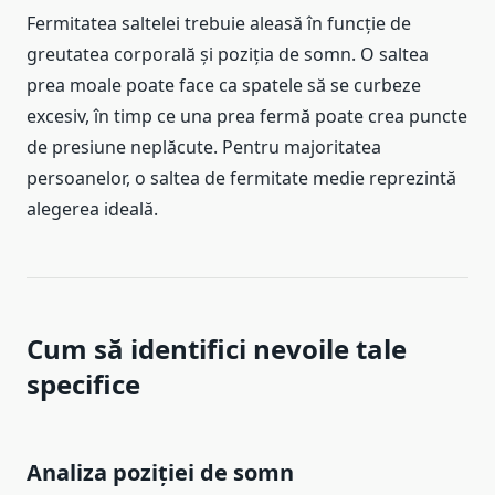
Fermitatea saltelei trebuie aleasă în funcție de
greutatea corporală și poziția de somn. O saltea
prea moale poate face ca spatele să se curbeze
excesiv, în timp ce una prea fermă poate crea puncte
de presiune neplăcute. Pentru majoritatea
persoanelor, o saltea de fermitate medie reprezintă
alegerea ideală.
Cum să identifici nevoile tale
specifice
Analiza poziției de somn