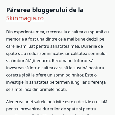
Părerea bloggerului de la
Skinmagia.ro
Din experiența mea, trecerea la o saltea cu spumă cu
memorie a fost una dintre cele mai bune decizii pe
care le-am luat pentru sănătatea mea. Durerile de
spate s-au redus semnificativ, iar calitatea somnului
s-a îmbunătățit enorm. Recomand tuturor să
investească într-o saltea care să le susțină postura
corectă și să le ofere un somn odihnitor. Este o
investiție în sănătatea pe termen lung, iar diferența
se simte încă din primele nopți.
Alegerea unei saltele potrivite este o decizie crucială
pentru prevenirea durerilor de spate și pentru