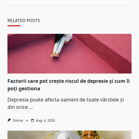
RELATED POSTS
Factorii care pot crește riscul de depresie și cum îi
poți gestiona
Depresia poate afecta oameni de toate vârstele și
din orice
...
Dorina
Aug. 6, 2026