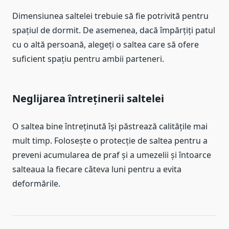
Dimensiunea saltelei trebuie să fie potrivită pentru
spațiul de dormit. De asemenea, dacă împărțiți patul
cu o altă persoană, alegeți o saltea care să ofere
suficient spațiu pentru ambii parteneri.
Neglijarea întreținerii saltelei
O saltea bine întreținută își păstrează calitățile mai
mult timp. Folosește o protecție de saltea pentru a
preveni acumularea de praf și a umezelii și întoarce
salteaua la fiecare câteva luni pentru a evita
deformările.