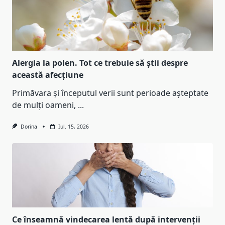
Alergia la polen. Tot ce trebuie să știi despre
această afecțiune
Primăvara și începutul verii sunt perioade așteptate
de mulți oameni,
...
Dorina
Iul. 15, 2026
Ce înseamnă vindecarea lentă după intervenții