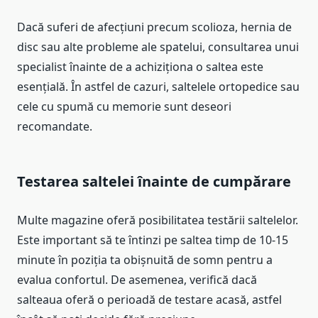
Dacă suferi de afecțiuni precum scolioza, hernia de
disc sau alte probleme ale spatelui, consultarea unui
specialist înainte de a achiziționa o saltea este
esențială. În astfel de cazuri, saltelele ortopedice sau
cele cu spumă cu memorie sunt deseori
recomandate.
Testarea saltelei înainte de cumpărare
Multe magazine oferă posibilitatea testării saltelelor.
Este important să te întinzi pe saltea timp de 10-15
minute în poziția ta obișnuită de somn pentru a
evalua confortul. De asemenea, verifică dacă
salteaua oferă o perioadă de testare acasă, astfel