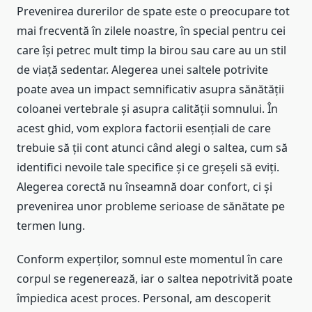
Prevenirea durerilor de spate este o preocupare tot
mai frecventă în zilele noastre, în special pentru cei
care își petrec mult timp la birou sau care au un stil
de viață sedentar. Alegerea unei saltele potrivite
poate avea un impact semnificativ asupra sănătății
coloanei vertebrale și asupra calității somnului. În
acest ghid, vom explora factorii esențiali de care
trebuie să ții cont atunci când alegi o saltea, cum să
identifici nevoile tale specifice și ce greșeli să eviți.
Alegerea corectă nu înseamnă doar confort, ci și
prevenirea unor probleme serioase de sănătate pe
termen lung.
Conform experților, somnul este momentul în care
corpul se regenerează, iar o saltea nepotrivită poate
împiedica acest proces. Personal, am descoperit