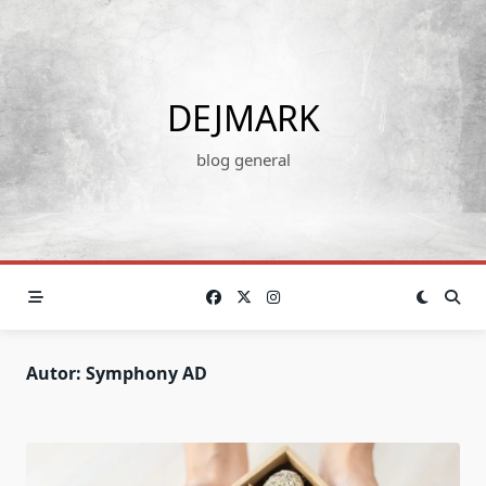
Skip
to
content
DEJMARK
blog general
Autor:
Symphony AD