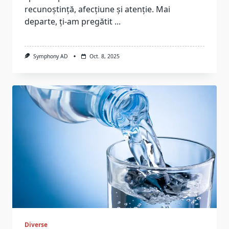
recunoștință, afecțiune și atenție. Mai
departe, ți-am pregătit
...
Symphony AD
Oct. 8, 2025
Diverse