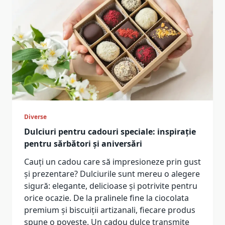
Diverse
Dulciuri pentru cadouri speciale: inspirație
pentru sărbători și aniversări
Cauți un cadou care să impresioneze prin gust
și prezentare? Dulciurile sunt mereu o alegere
sigură: elegante, delicioase și potrivite pentru
orice ocazie. De la pralinele fine la ciocolata
premium și biscuiții artizanali, fiecare produs
spune o poveste. Un cadou dulce transmite