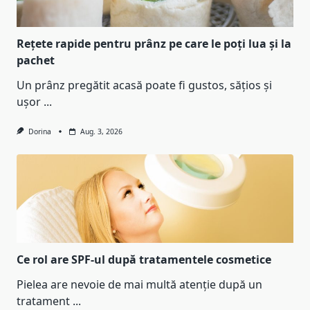
Rețete rapide pentru prânz pe care le poți lua și la
pachet
Un prânz pregătit acasă poate fi gustos, sățios și
ușor
...
Dorina
Aug. 3, 2026
Ce rol are SPF-ul după tratamentele cosmetice
Pielea are nevoie de mai multă atenție după un
tratament
...