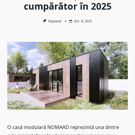
cumpărător în 2025
Dejeanul
Oct. 8, 2025
O casă modulară NOMAAD reprezintă una dintre