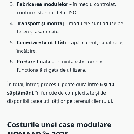
Fabricarea modulelor
– în mediu controlat,
conform standardelor ISO.
Transport și montaj
– modulele sunt aduse pe
teren și asamblate.
Conectare la utilități
– apă, curent, canalizare,
încălzire.
Predare finală
– locuința este complet
funcțională și gata de utilizare.
În total, întreg procesul poate dura între
6 și 10
săptămâni
, în funcție de complexitate și de
disponibilitatea utilităților pe terenul clientului.
Costurile unei case modulare
NOMAAD în 2025