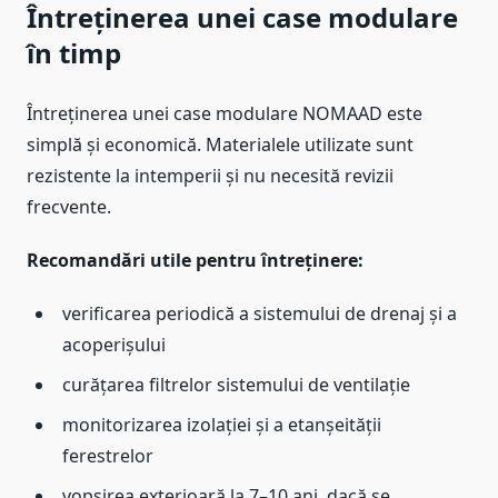
Întreținerea unei case modulare
în timp
Întreținerea unei case modulare NOMAAD este
simplă și economică. Materialele utilizate sunt
rezistente la intemperii și nu necesită revizii
frecvente.
Recomandări utile pentru întreținere:
verificarea periodică a sistemului de drenaj și a
acoperișului
curățarea filtrelor sistemului de ventilație
monitorizarea izolației și a etanșeității
ferestrelor
vopsirea exterioară la 7–10 ani, dacă se