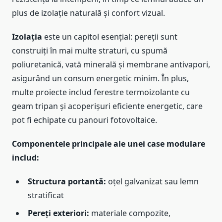
plus de izolație naturală și confort vizual.
Izolația
este un capitol esențial: pereții sunt
construiți în mai multe straturi, cu spumă
poliuretanică, vată minerală și membrane antivapori,
asigurând un consum energetic minim. În plus,
multe proiecte includ ferestre termoizolante cu
geam tripan și acoperișuri eficiente energetic, care
pot fi echipate cu panouri fotovoltaice.
Componentele principale ale unei case modulare
includ:
Structura portantă:
oțel galvanizat sau lemn
stratificat
Pereți exteriori:
materiale compozite,