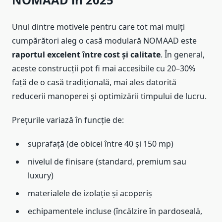
Unul dintre motivele pentru care tot mai mulți
cumpărători aleg o casă modulară NOMAAD este
raportul excelent între cost și calitate
. În general,
aceste construcții pot fi mai accesibile cu 20–30%
față de o casă tradițională, mai ales datorită
reducerii manoperei și optimizării timpului de lucru.
Prețurile variază în funcție de:
suprafață (de obicei între 40 și 150 mp)
nivelul de finisare (standard, premium sau
luxury)
materialele de izolație și acoperiș
echipamentele incluse (încălzire în pardoseală,