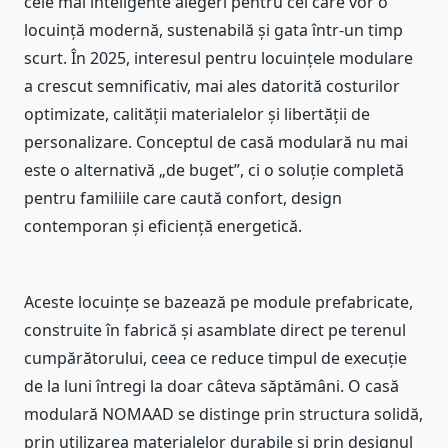
cele mai inteligente alegeri pentru cei care vor o
locuință modernă, sustenabilă și gata într-un timp
scurt. În 2025, interesul pentru locuințele modulare
a crescut semnificativ, mai ales datorită costurilor
optimizate, calității materialelor și libertății de
personalizare. Conceptul de casă modulară nu mai
este o alternativă „de buget”, ci o soluție completă
pentru familiile care caută confort, design
contemporan și eficiență energetică.
Aceste locuințe se bazează pe module prefabricate,
construite în fabrică și asamblate direct pe terenul
cumpărătorului, ceea ce reduce timpul de execuție
de la luni întregi la doar câteva săptămâni. O casă
modulară NOMAAD se distinge prin structura solidă,
prin utilizarea materialelor durabile și prin designul