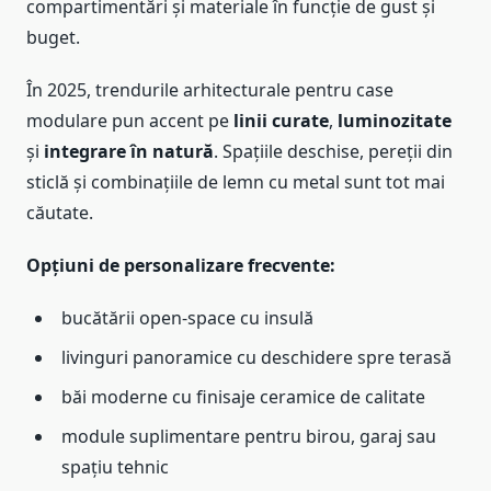
compartimentări și materiale în funcție de gust și
buget.
În 2025, trendurile arhitecturale pentru case
modulare pun accent pe
linii curate
,
luminozitate
și
integrare în natură
. Spațiile deschise, pereții din
sticlă și combinațiile de lemn cu metal sunt tot mai
căutate.
Opțiuni de personalizare frecvente:
bucătării open-space cu insulă
livinguri panoramice cu deschidere spre terasă
băi moderne cu finisaje ceramice de calitate
module suplimentare pentru birou, garaj sau
spațiu tehnic