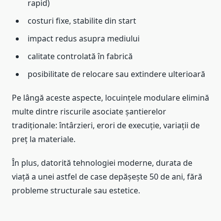
rapid)
costuri fixe, stabilite din start
impact redus asupra mediului
calitate controlată în fabrică
posibilitate de relocare sau extindere ulterioară
Pe lângă aceste aspecte, locuințele modulare elimină
multe dintre riscurile asociate șantierelor
tradiționale: întârzieri, erori de execuție, variații de
preț la materiale.
În plus, datorită tehnologiei moderne, durata de
viață a unei astfel de case depășește 50 de ani, fără
probleme structurale sau estetice.