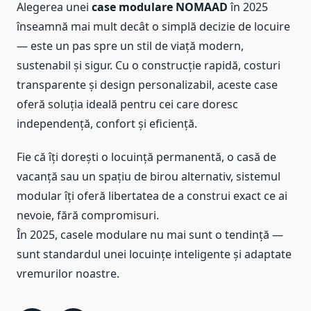
Alegerea unei
case modulare NOMAAD
în 2025
înseamnă mai mult decât o simplă decizie de locuire
— este un pas spre un stil de viață modern,
sustenabil și sigur. Cu o construcție rapidă, costuri
transparente și design personalizabil, aceste case
oferă soluția ideală pentru cei care doresc
independență, confort și eficiență.
Fie că îți dorești o locuință permanentă, o casă de
vacanță sau un spațiu de birou alternativ, sistemul
modular îți oferă libertatea de a construi exact ce ai
nevoie, fără compromisuri.
În 2025, casele modulare nu mai sunt o tendință —
sunt standardul unei locuințe inteligente și adaptate
vremurilor noastre.