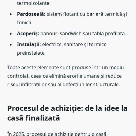
termoizolante
Pardoseală:
sistem flotant cu barieră termică și
fonică
Acoperiș:
panouri sandwich sau tablă profilată
Instalații:
electrice, sanitare și termice
preinstalate
Toate aceste elemente sunt produse într-un mediu
controlat, ceea ce elimină erorile umane și reduce
riscul infiltrațiilor sau al defecțiunilor structurale.
Procesul de achiziție: de la idee la
casă finalizată
În 2025, procesul de achiziție pentru o casă