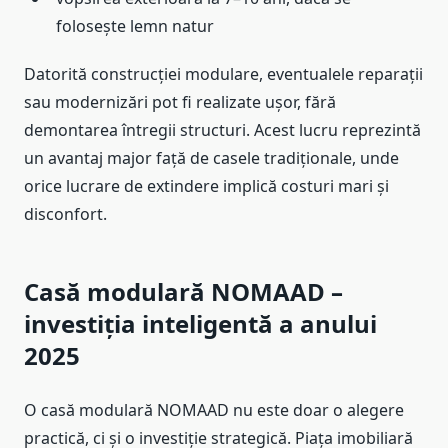
folosește lemn natur
Datorită construcției modulare, eventualele reparații
sau modernizări pot fi realizate ușor, fără
demontarea întregii structuri. Acest lucru reprezintă
un avantaj major față de casele tradiționale, unde
orice lucrare de extindere implică costuri mari și
disconfort.
Casă modulară NOMAAD –
investiția inteligentă a anului
2025
O casă modulară NOMAAD nu este doar o alegere
practică, ci și o investiție strategică. Piața imobiliară