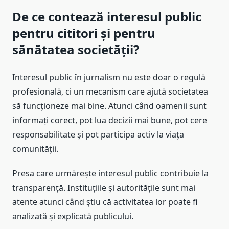
De ce contează interesul public
pentru cititori și pentru
sănătatea societății?
Interesul public în jurnalism nu este doar o regulă
profesională, ci un mecanism care ajută societatea
să funcționeze mai bine. Atunci când oamenii sunt
informați corect, pot lua decizii mai bune, pot cere
responsabilitate și pot participa activ la viața
comunității.
Presa care urmărește interesul public contribuie la
transparență. Instituțiile și autoritățile sunt mai
atente atunci când știu că activitatea lor poate fi
analizată și explicată publicului.