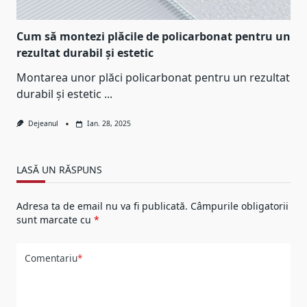
Cum să montezi plăcile de policarbonat pentru un
rezultat durabil și estetic
Montarea unor plăci policarbonat pentru un rezultat
durabil și estetic
...
Dejeanul
Ian. 28, 2025
LASĂ UN RĂSPUNS
Adresa ta de email nu va fi publicată.
Câmpurile obligatorii
sunt marcate cu
*
Comentariu
*