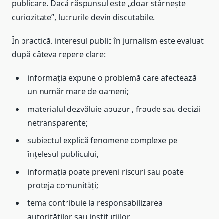
publicare. Dacă răspunsul este „doar stârnește
curiozitate”, lucrurile devin discutabile.
În practică, interesul public în jurnalism este evaluat
după câteva repere clare:
informația expune o problemă care afectează
un număr mare de oameni;
materialul dezvăluie abuzuri, fraude sau decizii
netransparente;
subiectul explică fenomene complexe pe
înțelesul publicului;
informația poate preveni riscuri sau poate
proteja comunități;
tema contribuie la responsabilizarea
autorităților sau instituțiilor.