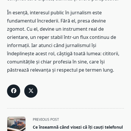
În esență, interesul public în jurnalism este
fundamentul încrederii. Fără el, presa devine
zgomot. Cu el, devine un instrument real de
orientare, un reper stabil într-un flux continuu de
informații. Iar atunci când jurnalismul își
îndeplinește acest rol, câștigă toată lumea: cititorii,
comunitățile și chiar profesia în sine, care își
păstrează relevanța și respectul pe termen lung.
<span
PREVIOUS POST
class="nav-
Ce înseamnă când visezi că îți cauți telefonul