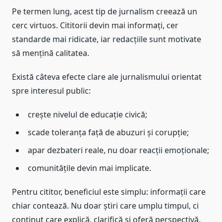
Pe termen lung, acest tip de jurnalism creează un
cerc virtuos. Cititorii devin mai informați, cer
standarde mai ridicate, iar redacțiile sunt motivate
să mențină calitatea.
Există câteva efecte clare ale jurnalismului orientat
spre interesul public:
crește nivelul de educație civică;
scade toleranța față de abuzuri și corupție;
apar dezbateri reale, nu doar reacții emoționale;
comunitățile devin mai implicate.
Pentru cititor, beneficiul este simplu: informații care
chiar contează. Nu doar știri care umplu timpul, ci
conținut care explică, clarifică și oferă perspectivă.