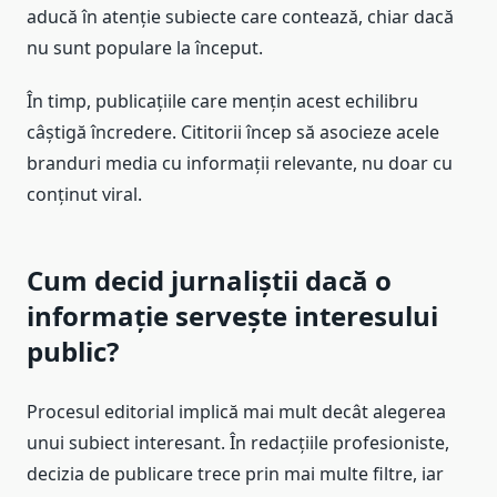
aducă în atenție subiecte care contează, chiar dacă
nu sunt populare la început.
În timp, publicațiile care mențin acest echilibru
câștigă încredere. Cititorii încep să asocieze acele
branduri media cu informații relevante, nu doar cu
conținut viral.
Cum decid jurnaliștii dacă o
informație servește interesului
public?
Procesul editorial implică mai mult decât alegerea
unui subiect interesant. În redacțiile profesioniste,
decizia de publicare trece prin mai multe filtre, iar