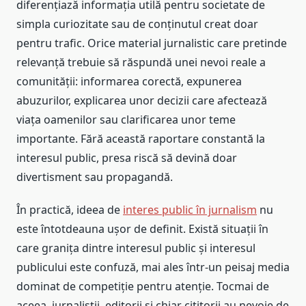
diferențiază informația utilă pentru societate de
simpla curiozitate sau de conținutul creat doar
pentru trafic. Orice material jurnalistic care pretinde
relevanță trebuie să răspundă unei nevoi reale a
comunității: informarea corectă, expunerea
abuzurilor, explicarea unor decizii care afectează
viața oamenilor sau clarificarea unor teme
importante. Fără această raportare constantă la
interesul public, presa riscă să devină doar
divertisment sau propagandă.
În practică, ideea de
interes public în jurnalism
nu
este întotdeauna ușor de definit. Există situații în
care granița dintre interesul public și interesul
publicului este confuză, mai ales într-un peisaj media
dominat de competiție pentru atenție. Tocmai de
aceea, jurnaliștii, editorii și chiar cititorii au nevoie de