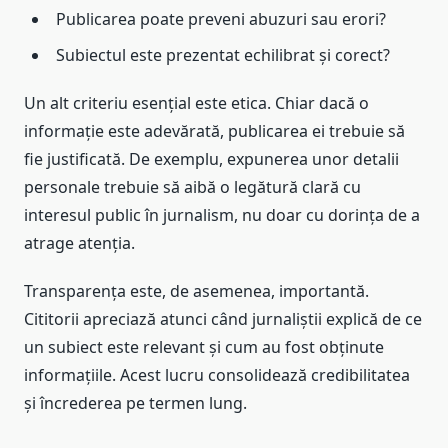
Publicarea poate preveni abuzuri sau erori?
Subiectul este prezentat echilibrat și corect?
Un alt criteriu esențial este etica. Chiar dacă o
informație este adevărată, publicarea ei trebuie să
fie justificată. De exemplu, expunerea unor detalii
personale trebuie să aibă o legătură clară cu
interesul public în jurnalism, nu doar cu dorința de a
atrage atenția.
Transparența este, de asemenea, importantă.
Cititorii apreciază atunci când jurnaliștii explică de ce
un subiect este relevant și cum au fost obținute
informațiile. Acest lucru consolidează credibilitatea
și încrederea pe termen lung.