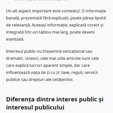
Un alt aspect important este contextul. O informație
banală, prezentată fără explicații, poate părea lipsită
de relevanță. Aceeași informație, explicată corect și
integrată într-un tablou mai larg, poate deveni
esențială.
Interesul public nu înseamnă senzațional sau
dramatic. Uneori, cele mai utile articole sunt cele
care explică lucruri aparent simple, dar care
influențează viața de zi cu zi: taxe, reguli, servicii
publice sau drepturi ale cetățenilor.
Diferența dintre interes public și
interesul publicului