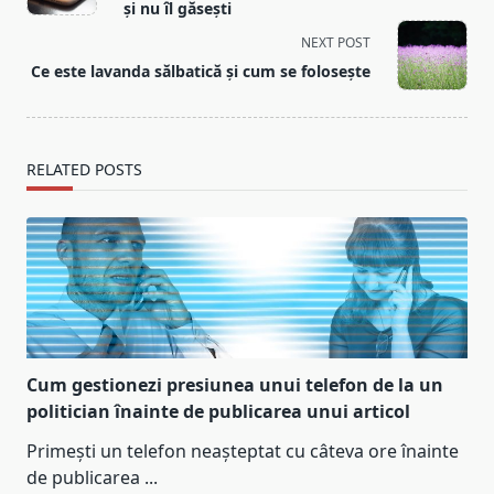
subtitle
și nu îl găsești
screen-
NEXT POST
reader-
Ce este lavanda sălbatică și cum se folosește
text">Page</span>
RELATED POSTS
Cum gestionezi presiunea unui telefon de la un
politician înainte de publicarea unui articol
Primești un telefon neașteptat cu câteva ore înainte
de publicarea
...