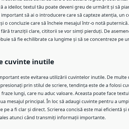
ă a ideilor, textul tău poate deveni greu de urmărit și să pia
te important să ai o introducere care să capteze atenția, un c
și o concluzie care să încheie mesajul într-o notă puternică.
a fără tranziții clare, cititorii se vor simți pierduți. De aseme
buie să fie echilibrate ca lungime și să se concentreze pe u
e cuvinte inutile
mportant este evitarea utilizării cuvintelor inutile. De multe 
resionați prin stilul de scriere, tendința este de a folosi cu
fraze lungi, care nu aduc valoare. Aceasta poate face textu
dilua mesajul principal. În loc să adaugi cuvinte pentru a umpl
 pe a fi clar și direct. Scrierea concisă este mai eficientă și
i ales atunci când transmiți informații importante.