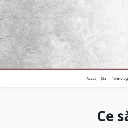
Skip
to
content
Acasă
Știri
Tehnolog
Ce s