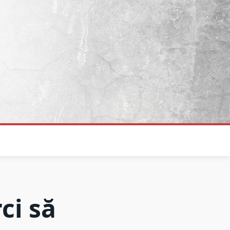
ci să