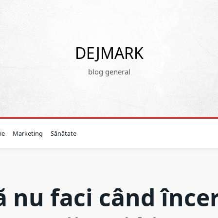
DEJMARK
blog general
ie
Marketing
Sănătate
ă nu faci când încer