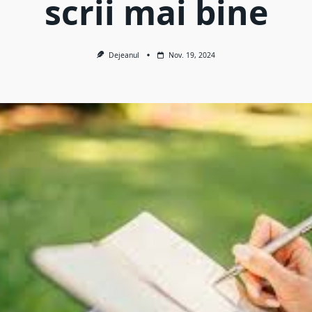
scrii mai bine
Dejeanul
Nov. 19, 2024