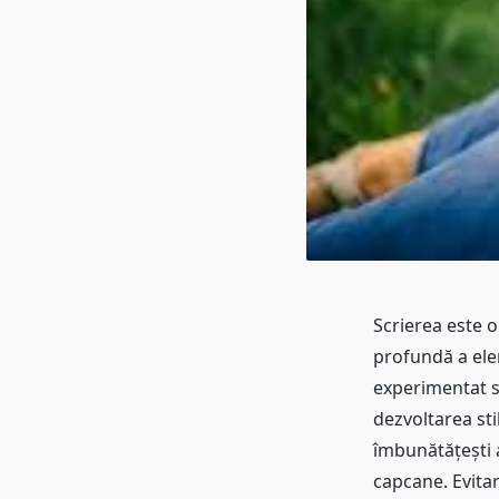
Scrierea este o
profundă a elem
experimentat s
dezvoltarea sti
îmbunătățești ab
capcane. Evitar