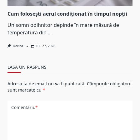
Cum folosești aerul condiționat în timpul nopții
Un somn odihnitor depinde în mare măsură de
temperatura din
...
Dorina
Iul. 27, 2026
LASĂ UN RĂSPUNS
Adresa ta de email nu va fi publicată.
Câmpurile obligatorii
sunt marcate cu
*
Comentariu
*