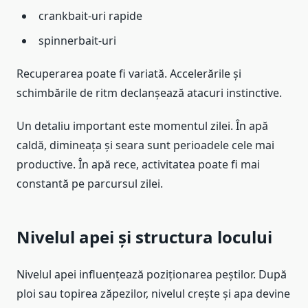
crankbait-uri rapide
spinnerbait-uri
Recuperarea poate fi variată. Accelerările și
schimbările de ritm declanșează atacuri instinctive.
Un detaliu important este momentul zilei. În apă
caldă, dimineața și seara sunt perioadele cele mai
productive. În apă rece, activitatea poate fi mai
constantă pe parcursul zilei.
Nivelul apei și structura locului
Nivelul apei influențează poziționarea peștilor. După
ploi sau topirea zăpezilor, nivelul crește și apa devine