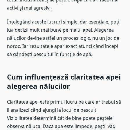
activi și mai agresivi.
Înțelegând aceste lucruri simple, dar esențiale, poți
lua decizii mult mai bune pe malul apei. Alegerea
nălucilor devine astfel un proces logic, nu un joc de
noroc. Iar rezultatele apar exact atunci când începi
să gândești pescuitul în funcție de apă.
Cum influențează claritatea apei
alegerea nălucilor
Claritatea apei este primul lucru pe care ar trebui să
îl analizezi când ajungi la locul de pescuit.
Vizibilitatea determină cât de bine poate peștele
observa năluca. Dacă apa este limpede, peștii văd