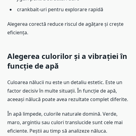
crankbait-uri pentru explorare rapidă
Alegerea corectă reduce riscul de agățare și crește
eficiența.
Alegerea culorilor și a vibrației în
funcție de apă
Culoarea nălucii nu este un detaliu estetic. Este un
factor decisiv în multe situații. În funcție de apă,
aceeași nălucă poate avea rezultate complet diferite.
În apă limpede, culorile naturale domină. Verde,
maro, argintiu sau culori translucide sunt cele mai
eficiente. Peștii au timp să analizeze năluca.