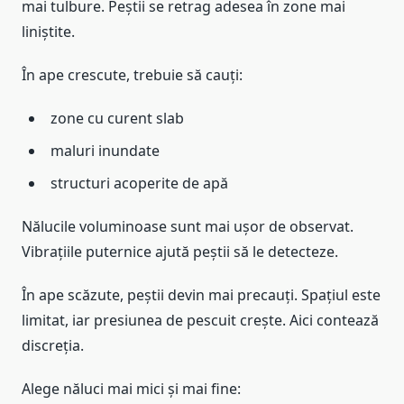
mai tulbure. Peștii se retrag adesea în zone mai
liniștite.
În ape crescute, trebuie să cauți:
zone cu curent slab
maluri inundate
structuri acoperite de apă
Nălucile voluminoase sunt mai ușor de observat.
Vibrațiile puternice ajută peștii să le detecteze.
În ape scăzute, peștii devin mai precauți. Spațiul este
limitat, iar presiunea de pescuit crește. Aici contează
discreția.
Alege năluci mai mici și mai fine: