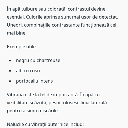
În apă tulbure sau colorată, contrastul devine
esențial. Culorile aprinse sunt mai ușor de detectat.
Uneori, combinațiile contrastante funcționează cel
mai bine.
Exemple utile:
negru cu chartreuse
alb cu roșu
portocaliu intens
Vibrația este la fel de importantă. În apă cu
vizibilitate scăzută, peștii folosesc linia laterală
pentru a simți mișcările.
Nălucile cu vibrații puternice includ: