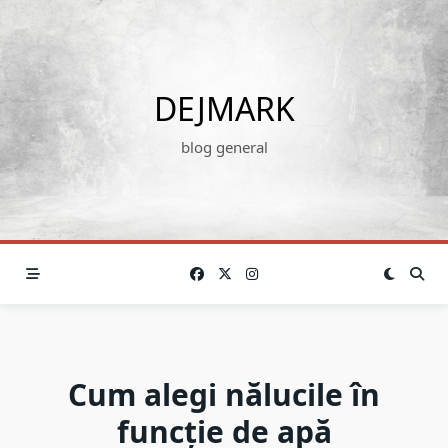
Skip
to
content
DEJMARK
blog general
Cum alegi nălucile în
funcție de apă