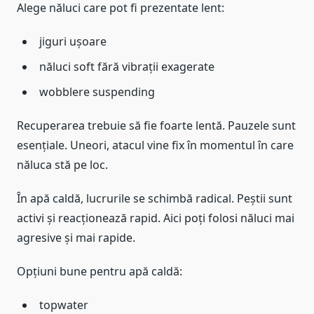
Alege năluci care pot fi prezentate lent:
jiguri ușoare
năluci soft fără vibrații exagerate
wobblere suspending
Recuperarea trebuie să fie foarte lentă. Pauzele sunt
esențiale. Uneori, atacul vine fix în momentul în care
năluca stă pe loc.
În apă caldă, lucrurile se schimbă radical. Peștii sunt
activi și reacționează rapid. Aici poți folosi năluci mai
agresive și mai rapide.
Opțiuni bune pentru apă caldă:
topwater