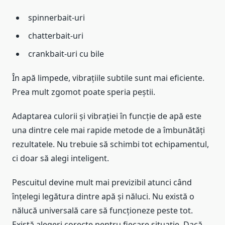
spinnerbait-uri
chatterbait-uri
crankbait-uri cu bile
În apă limpede, vibrațiile subtile sunt mai eficiente.
Prea mult zgomot poate speria peștii.
Adaptarea culorii și vibrației în funcție de apă este
una dintre cele mai rapide metode de a îmbunătăți
rezultatele. Nu trebuie să schimbi tot echipamentul,
ci doar să alegi inteligent.
Pescuitul devine mult mai previzibil atunci când
înțelegi legătura dintre apă și năluci. Nu există o
nălucă universală care să funcționeze peste tot.
Există alegeri corecte pentru fiecare situație. Dacă