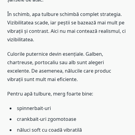
În schimb, apa tulbure schimbă complet strategia.
Vizibilitatea scade, iar peștii se bazează mai mult pe
vibrații și contrast. Aici nu mai contează realismul, ci
vizibilitatea.
Culorile puternice devin esențiale. Galben,
chartreuse, portocaliu sau alb sunt alegeri
excelente. De asemenea, nălucile care produc
vibrații sunt mult mai eficiente.
Pentru apă tulbure, merg foarte bine:
spinnerbait-uri
crankbait-uri zgomotoase
năluci soft cu coadă vibratilă