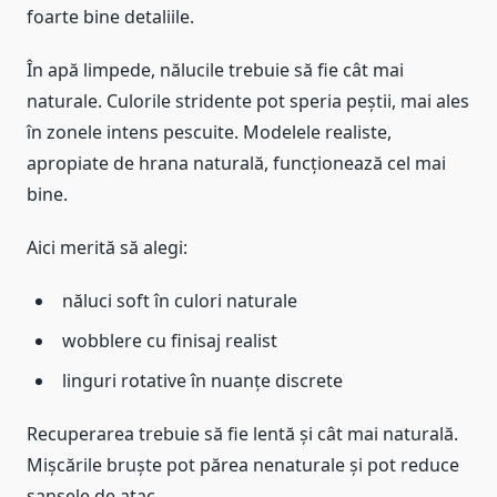
foarte bine detaliile.
În apă limpede, nălucile trebuie să fie cât mai
naturale. Culorile stridente pot speria peștii, mai ales
în zonele intens pescuite. Modelele realiste,
apropiate de hrana naturală, funcționează cel mai
bine.
Aici merită să alegi:
năluci soft în culori naturale
wobblere cu finisaj realist
linguri rotative în nuanțe discrete
Recuperarea trebuie să fie lentă și cât mai naturală.
Mișcările bruște pot părea nenaturale și pot reduce
șansele de atac.