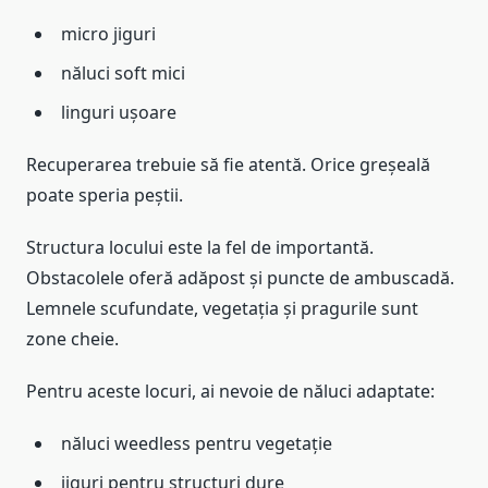
micro jiguri
năluci soft mici
linguri ușoare
Recuperarea trebuie să fie atentă. Orice greșeală
poate speria peștii.
Structura locului este la fel de importantă.
Obstacolele oferă adăpost și puncte de ambuscadă.
Lemnele scufundate, vegetația și pragurile sunt
zone cheie.
Pentru aceste locuri, ai nevoie de năluci adaptate:
năluci weedless pentru vegetație
jiguri pentru structuri dure