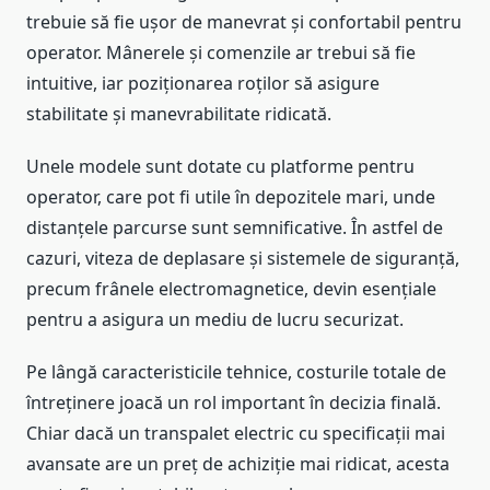
trebuie să fie ușor de manevrat și confortabil pentru
operator. Mânerele și comenzile ar trebui să fie
intuitive, iar poziționarea roților să asigure
stabilitate și manevrabilitate ridicată.
Unele modele sunt dotate cu platforme pentru
operator, care pot fi utile în depozitele mari, unde
distanțele parcurse sunt semnificative. În astfel de
cazuri, viteza de deplasare și sistemele de siguranță,
precum frânele electromagnetice, devin esențiale
pentru a asigura un mediu de lucru securizat.
Pe lângă caracteristicile tehnice, costurile totale de
întreținere joacă un rol important în decizia finală.
Chiar dacă un transpalet electric cu specificații mai
avansate are un preț de achiziție mai ridicat, acesta