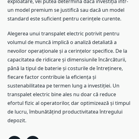
exploatare, vei putea determina dacă investiția într-
un model premium se justifică sau dacă un model
standard este suficient pentru cerințele curente.
Alegerea unui transpalet electric potrivit pentru
volumul de muncă implică o analiză detaliată a
nevoilor operaționale și a cerințelor specifice. De la
capacitatea de ridicare și dimensiunile încărcăturii,
până la tipul de baterie și costurile de întreținere,
fiecare factor contribuie la eficiența și
sustenabilitatea pe termen lung a investiției. Un
transpalet electric bine ales nu doar că reduce
efortul fizic al operatorilor, dar optimizează și timpul
de lucru, îmbunătățind productivitatea întregului
depozit.