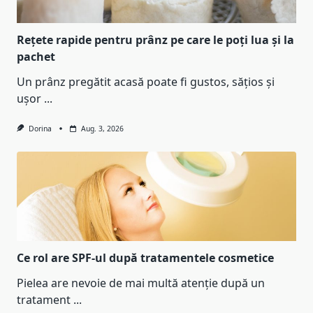
Rețete rapide pentru prânz pe care le poți lua și la
pachet
Un prânz pregătit acasă poate fi gustos, sățios și
ușor
...
Dorina
Aug. 3, 2026
Ce rol are SPF-ul după tratamentele cosmetice
Pielea are nevoie de mai multă atenție după un
tratament
...