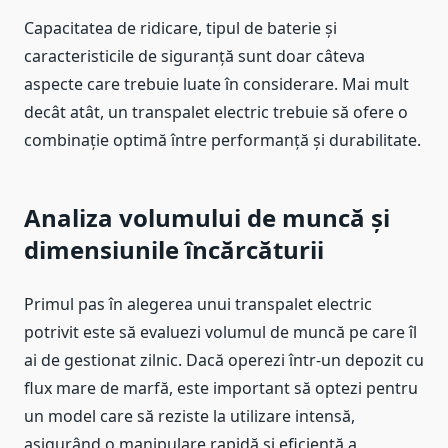
Capacitatea de ridicare, tipul de baterie și
caracteristicile de siguranță sunt doar câteva
aspecte care trebuie luate în considerare. Mai mult
decât atât, un transpalet electric trebuie să ofere o
combinație optimă între performanță și durabilitate.
Analiza volumului de muncă și
dimensiunile încărcăturii
Primul pas în alegerea unui transpalet electric
potrivit este să evaluezi volumul de muncă pe care îl
ai de gestionat zilnic. Dacă operezi într-un depozit cu
flux mare de marfă, este important să optezi pentru
un model care să reziste la utilizare intensă,
asigurând o manipulare rapidă și eficientă a