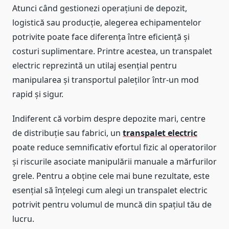
Atunci când gestionezi operațiuni de depozit,
logistică sau producție, alegerea echipamentelor
potrivite poate face diferența între eficiență și
costuri suplimentare. Printre acestea, un transpalet
electric reprezintă un utilaj esențial pentru
manipularea și transportul paleților într-un mod
rapid și sigur.
Indiferent că vorbim despre depozite mari, centre
de distribuție sau fabrici, un
transpalet electric
poate reduce semnificativ efortul fizic al operatorilor
și riscurile asociate manipulării manuale a mărfurilor
grele. Pentru a obține cele mai bune rezultate, este
esențial să înțelegi cum alegi un transpalet electric
potrivit pentru volumul de muncă din spațiul tău de
lucru.