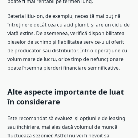
poate fi mai rentabil pe termen lung.
Bateria litiu-ion, de exemplu, necesită mai puțină
întreținere decât cea cu acid plumb și are un ciclu de
viață extins. De asemenea, verifică disponibilitatea
pieselor de schimb și fiabilitatea service-ului oferit
de producător sau distribuitor. Într-o operațiune cu
volum mare de lucru, orice timp de nefuncționare
poate însemna pierderi financiare semnificative.
Alte aspecte importante de luat
în considerare
Este recomandat să evaluezi și opțiunile de leasing
sau închiriere, mai ales dacă volumul de muncă
fluctuează sezonier. Astfel nu vei fi nevoit să