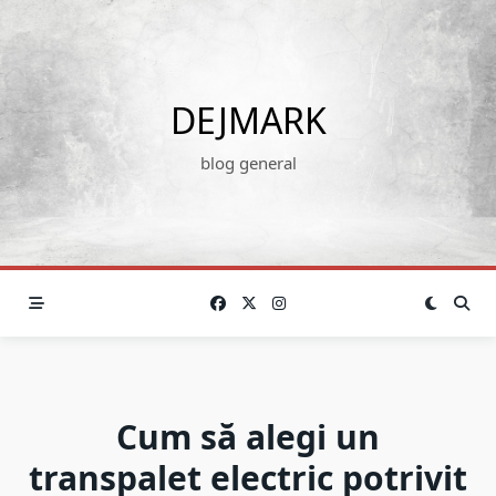
Skip
to
content
DEJMARK
blog general
Cum să alegi un
transpalet electric potrivit