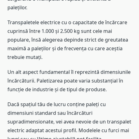
paleților.
Transpaletele electrice cu o capacitate de încărcare
cuprinsă între 1.000 și 2.500 kg sunt cele mai
populare, însă alegerea depinde strict de greutatea
maximă a paleților și de frecvența cu care aceștia
trebuie mutați.
Un alt aspect fundamental îl reprezintă dimensiunile
încărcăturii. Paletizarea poate varia substanțial în
funcție de industrie și de tipul de produse.
Dacă spațiul tău de lucru conține paleți cu
dimensiuni standard sau încărcături
supradimensionate, vei avea nevoie de un transpalet
electric adaptat acestui profil. Modelele cu furci mai
lungi sau cu lățime ajustabilă pot facilita