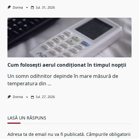
Dorina
Iul. 31, 2026
Cum folosești aerul condiționat în timpul nopții
Un somn odihnitor depinde în mare măsură de
temperatura din
...
Dorina
Iul. 27, 2026
LASĂ UN RĂSPUNS
Adresa ta de email nu va fi publicată.
Câmpurile obligatorii