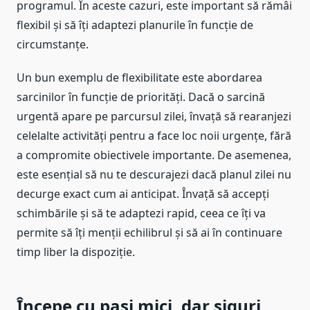
programul. În aceste cazuri, este important să rămâi
flexibil și să îți adaptezi planurile în funcție de
circumstanțe.
Un bun exemplu de flexibilitate este abordarea
sarcinilor în funcție de priorități. Dacă o sarcină
urgentă apare pe parcursul zilei, învață să rearanjezi
celelalte activități pentru a face loc noii urgențe, fără
a compromite obiectivele importante. De asemenea,
este esențial să nu te descurajezi dacă planul zilei nu
decurge exact cum ai anticipat. Învață să accepți
schimbările și să te adaptezi rapid, ceea ce îți va
permite să îți menții echilibrul și să ai în continuare
timp liber la dispoziție.
Începe cu pași mici, dar siguri