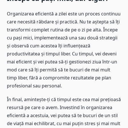
Organizarea eficientă a zilei este un proces continuu
care necesită răbdare și practică. Nu te aștepta să îți
transformi complet rutina de pe o zi pe alta. Începe
cu pași mici, implementează una sau două strategii
și observă cum acestea îți influențează
productivitatea și timpul liber. Cu timpul, vei deveni
mai eficient și vei putea să-ți gestionezi ziua într-un
mod care să îți permită să te bucuri de mai mult
timp liber, fără a compromite rezultatele pe plan
profesional sau personal.
În final, amintește-ți că timpul este cea mai prețioasă
resursă pe care o avem. Investind în organizarea
eficientă a acestuia, vei putea să te bucuri de un stil
de viață mai echilibrat, cu mai puțin stres și mai mult