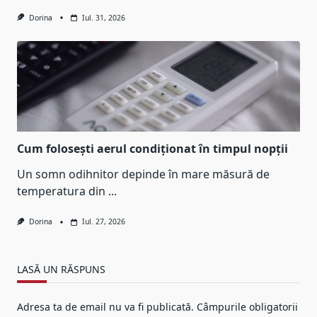
Dorina
Iul. 31, 2026
Cum folosești aerul condiționat în timpul nopții
Un somn odihnitor depinde în mare măsură de
temperatura din
...
Dorina
Iul. 27, 2026
LASĂ UN RĂSPUNS
Adresa ta de email nu va fi publicată.
Câmpurile obligatorii