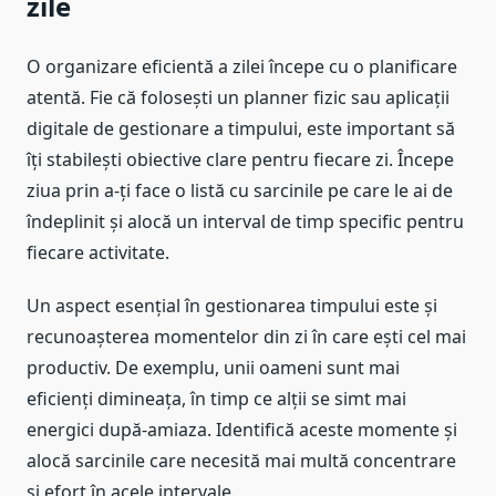
zile
O organizare eficientă a zilei începe cu o planificare
atentă. Fie că folosești un planner fizic sau aplicații
digitale de gestionare a timpului, este important să
îți stabilești obiective clare pentru fiecare zi. Începe
ziua prin a-ți face o listă cu sarcinile pe care le ai de
îndeplinit și alocă un interval de timp specific pentru
fiecare activitate.
Un aspect esențial în gestionarea timpului este și
recunoașterea momentelor din zi în care ești cel mai
productiv. De exemplu, unii oameni sunt mai
eficienți dimineața, în timp ce alții se simt mai
energici după-amiaza. Identifică aceste momente și
alocă sarcinile care necesită mai multă concentrare
și efort în acele intervale.