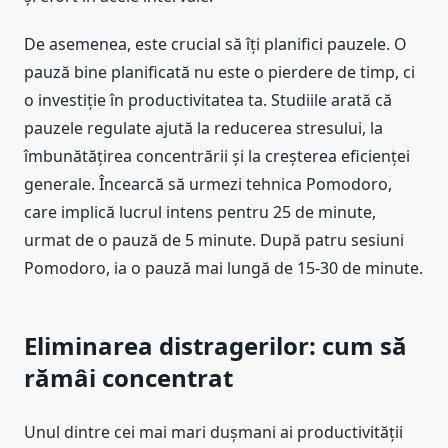
De asemenea, este crucial să îți planifici pauzele. O
pauză bine planificată nu este o pierdere de timp, ci
o investiție în productivitatea ta. Studiile arată că
pauzele regulate ajută la reducerea stresului, la
îmbunătățirea concentrării și la creșterea eficienței
generale. Încearcă să urmezi tehnica Pomodoro,
care implică lucrul intens pentru 25 de minute,
urmat de o pauză de 5 minute. După patru sesiuni
Pomodoro, ia o pauză mai lungă de 15-30 de minute.
Eliminarea distragerilor: cum să
rămâi concentrat
Unul dintre cei mai mari dușmani ai productivității