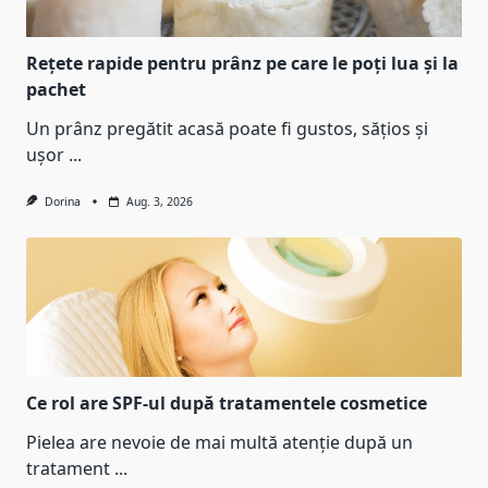
Rețete rapide pentru prânz pe care le poți lua și la
pachet
Un prânz pregătit acasă poate fi gustos, sățios și
ușor
...
Dorina
Aug. 3, 2026
Ce rol are SPF-ul după tratamentele cosmetice
Pielea are nevoie de mai multă atenție după un
tratament
...