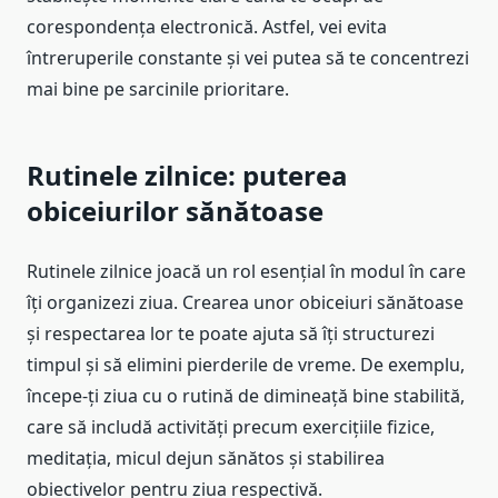
corespondența electronică. Astfel, vei evita
întreruperile constante și vei putea să te concentrezi
mai bine pe sarcinile prioritare.
Rutinele zilnice: puterea
obiceiurilor sănătoase
Rutinele zilnice joacă un rol esențial în modul în care
îți organizezi ziua. Crearea unor obiceiuri sănătoase
și respectarea lor te poate ajuta să îți structurezi
timpul și să elimini pierderile de vreme. De exemplu,
începe-ți ziua cu o rutină de dimineață bine stabilită,
care să includă activități precum exercițiile fizice,
meditația, micul dejun sănătos și stabilirea
obiectivelor pentru ziua respectivă.