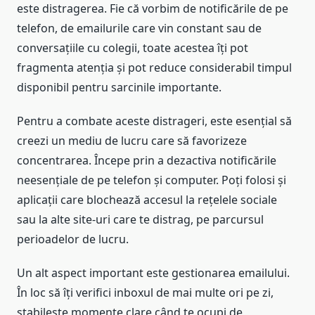
este distragerea. Fie că vorbim de notificările de pe
telefon, de emailurile care vin constant sau de
conversațiile cu colegii, toate acestea îți pot
fragmenta atenția și pot reduce considerabil timpul
disponibil pentru sarcinile importante.
Pentru a combate aceste distrageri, este esențial să
creezi un mediu de lucru care să favorizeze
concentrarea. Începe prin a dezactiva notificările
neesențiale de pe telefon și computer. Poți folosi și
aplicații care blochează accesul la rețelele sociale
sau la alte site-uri care te distrag, pe parcursul
perioadelor de lucru.
Un alt aspect important este gestionarea emailului.
În loc să îți verifici inboxul de mai multe ori pe zi,
stabilește momente clare când te ocupi de