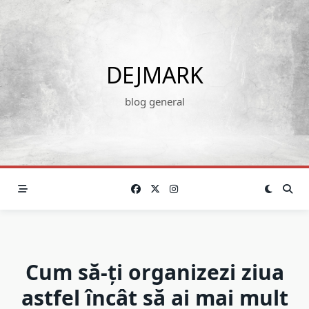
Skip
to
content
DEJMARK
blog general
Cum să-ți organizezi ziua
astfel încât să ai mai mult