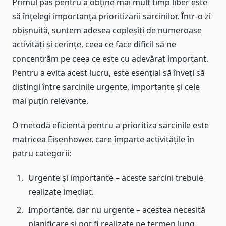
Primul pas pentru a obține mai mult timp liber este
să înțelegi importanța prioritizării sarcinilor. Într-o zi
obișnuită, suntem adesea copleșiți de numeroase
activități și cerințe, ceea ce face dificil să ne
concentrăm pe ceea ce este cu adevărat important.
Pentru a evita acest lucru, este esențial să înveți să
distingi între sarcinile urgente, importante și cele
mai puțin relevante.
O metodă eficientă pentru a prioritiza sarcinile este
matricea Eisenhower, care împarte activitățile în
patru categorii:
Urgente și importante – aceste sarcini trebuie
realizate imediat.
Importante, dar nu urgente – acestea necesită
planificare și pot fi realizate pe termen lung.