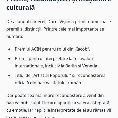
culturală
De-a lungul carierei, Dorel Vișan a primit numeroase
premii și distincții. Printre cele mai importante se
numără:
Premiul ACIN pentru rolul din „Iacob”.
Premii pentru interpretare la festivaluri
internaționale, inclusiv la Berlin și Veneția.
Titlul de „Artist al Poporului” și recunoașterea
oficială din partea statului român.
Dar poate cea mai mare recunoaștere a venit din
partea publicului. Fiecare apariție a sa era așteptată
cu emoție, iar replicile interpretate de el au rămas vii
în memoria spectatorilor.