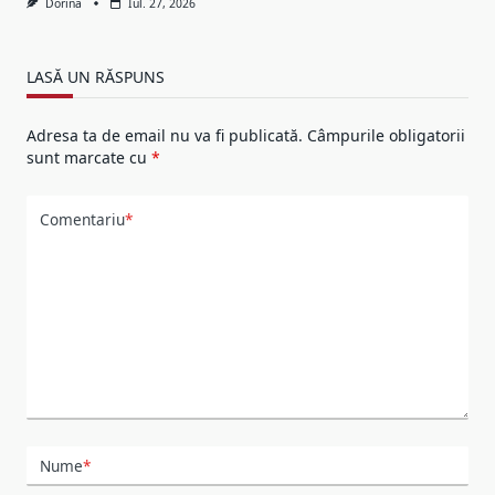
Dorina
Iul. 27, 2026
LASĂ UN RĂSPUNS
Adresa ta de email nu va fi publicată.
Câmpurile obligatorii
sunt marcate cu
*
Comentariu
*
Nume
*