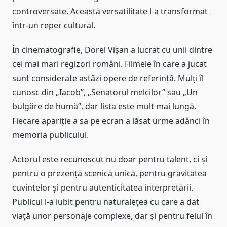
controversate. Această versatilitate l-a transformat
într-un reper cultural.
În cinematografie, Dorel Vișan a lucrat cu unii dintre
cei mai mari regizori români. Filmele în care a jucat
sunt considerate astăzi opere de referință. Mulți îl
cunosc din „Iacob”, „Senatorul melcilor” sau „Un
bulgăre de humă”, dar lista este mult mai lungă.
Fiecare apariție a sa pe ecran a lăsat urme adânci în
memoria publicului.
Actorul este recunoscut nu doar pentru talent, ci și
pentru o prezență scenică unică, pentru gravitatea
cuvintelor și pentru autenticitatea interpretării.
Publicul l-a iubit pentru naturalețea cu care a dat
viață unor personaje complexe, dar și pentru felul în