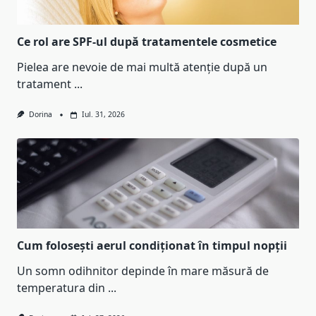
Ce rol are SPF-ul după tratamentele cosmetice
Pielea are nevoie de mai multă atenție după un
tratament
...
Dorina
Iul. 31, 2026
Cum folosești aerul condiționat în timpul nopții
Un somn odihnitor depinde în mare măsură de
temperatura din
...