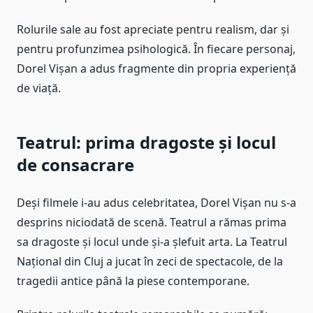
Rolurile sale au fost apreciate pentru realism, dar și
pentru profunzimea psihologică. În fiecare personaj,
Dorel Vișan a adus fragmente din propria experiență
de viață.
Teatrul: prima dragoste și locul
de consacrare
Deși filmele i-au adus celebritatea, Dorel Vișan nu s-a
desprins niciodată de scenă. Teatrul a rămas prima
sa dragoste și locul unde și-a șlefuit arta. La Teatrul
Național din Cluj a jucat în zeci de spectacole, de la
tragedii antice până la piese contemporane.