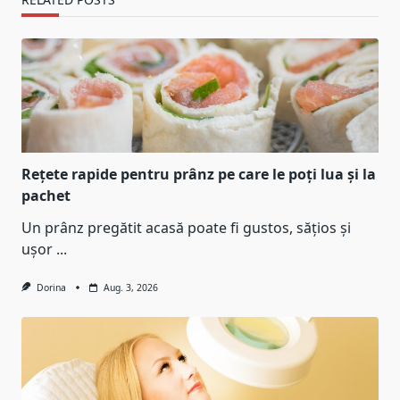
Rețete rapide pentru prânz pe care le poți lua și la
pachet
Un prânz pregătit acasă poate fi gustos, sățios și
ușor
...
Dorina
Aug. 3, 2026