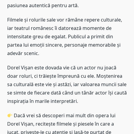
pasiunea autentică pentru artă.
Filmele și rolurile sale vor rămâne repere culturale,
iar teatrul românesc îi datorează momente de
intensitate greu de egalat. Publicul a primit din
partea lui emoții sincere, personaje memorabile și
adevăr scenic.
Dorel Vișan este dovada vie că un actor nu joacă
doar roluri, ci trăiește împreună cu ele. Moștenirea
sa culturală este vie și astăzi, iar valoarea muncii sale
se simte de fiecare dată când un tânăr actor își caută
inspirația în marile interpretări.
Dacă vrei să descoperi mai mult din opera lui
Dorel Vișan, recitește filmele și piesele în care a
jucat, privește-le cu atenție și lasă-te purtat de