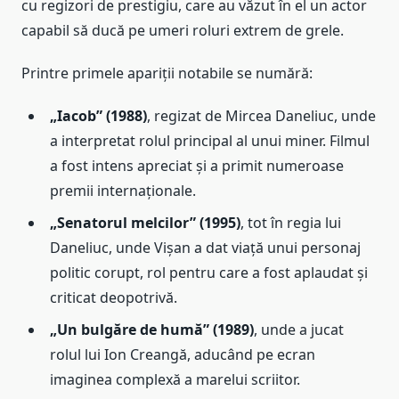
cu regizori de prestigiu, care au văzut în el un actor
capabil să ducă pe umeri roluri extrem de grele.
Printre primele apariții notabile se numără:
„Iacob” (1988)
, regizat de Mircea Daneliuc, unde
a interpretat rolul principal al unui miner. Filmul
a fost intens apreciat și a primit numeroase
premii internaționale.
„Senatorul melcilor” (1995)
, tot în regia lui
Daneliuc, unde Vișan a dat viață unui personaj
politic corupt, rol pentru care a fost aplaudat și
criticat deopotrivă.
„Un bulgăre de humă” (1989)
, unde a jucat
rolul lui Ion Creangă, aducând pe ecran
imaginea complexă a marelui scriitor.