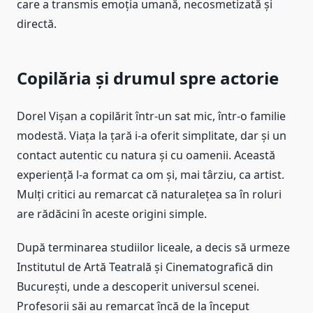
care a transmis emoția umană, necosmetizată și
directă.
Copilăria și drumul spre actorie
Dorel Vișan a copilărit într-un sat mic, într-o familie
modestă. Viața la țară i-a oferit simplitate, dar și un
contact autentic cu natura și cu oamenii. Această
experiență l-a format ca om și, mai târziu, ca artist.
Mulți critici au remarcat că naturalețea sa în roluri
are rădăcini în aceste origini simple.
După terminarea studiilor liceale, a decis să urmeze
Institutul de Artă Teatrală și Cinematografică din
București, unde a descoperit universul scenei.
Profesorii săi au remarcat încă de la început