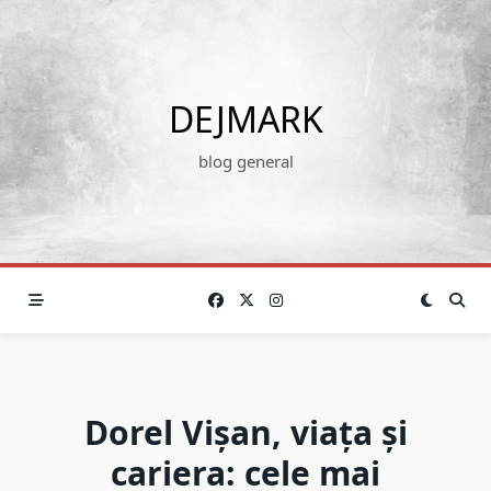
Skip
to
content
DEJMARK
blog general
Dorel Vișan, viața și
cariera: cele mai