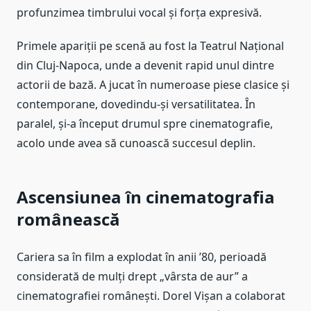
profunzimea timbrului vocal și forța expresivă.
Primele apariții pe scenă au fost la Teatrul Național
din Cluj-Napoca, unde a devenit rapid unul dintre
actorii de bază. A jucat în numeroase piese clasice și
contemporane, dovedindu-și versatilitatea. În
paralel, și-a început drumul spre cinematografie,
acolo unde avea să cunoască succesul deplin.
Ascensiunea în cinematografia
românească
Cariera sa în film a explodat în anii ’80, perioadă
considerată de mulți drept „vârsta de aur” a
cinematografiei românești. Dorel Vișan a colaborat