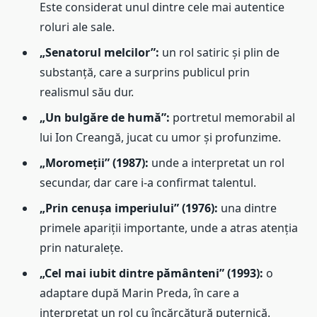
Este considerat unul dintre cele mai autentice
roluri ale sale.
„Senatorul melcilor”:
un rol satiric și plin de
substanță, care a surprins publicul prin
realismul său dur.
„Un bulgăre de humă”:
portretul memorabil al
lui Ion Creangă, jucat cu umor și profunzime.
„Moromeții” (1987):
unde a interpretat un rol
secundar, dar care i-a confirmat talentul.
„Prin cenușa imperiului” (1976):
una dintre
primele apariții importante, unde a atras atenția
prin naturalețe.
„Cel mai iubit dintre pământeni” (1993):
o
adaptare după Marin Preda, în care a
interpretat un rol cu încărcătură puternică.