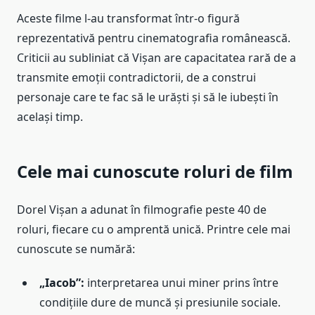
Aceste filme l-au transformat într-o figură
reprezentativă pentru cinematografia românească.
Criticii au subliniat că Vișan are capacitatea rară de a
transmite emoții contradictorii, de a construi
personaje care te fac să le urăști și să le iubești în
același timp.
Cele mai cunoscute roluri de film
Dorel Vișan a adunat în filmografie peste 40 de
roluri, fiecare cu o amprentă unică. Printre cele mai
cunoscute se numără:
„Iacob”:
interpretarea unui miner prins între
condițiile dure de muncă și presiunile sociale.