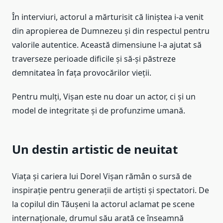
În interviuri, actorul a mărturisit că liniștea i-a venit
din apropierea de Dumnezeu și din respectul pentru
valorile autentice. Această dimensiune l-a ajutat să
traverseze perioade dificile și să-și păstreze
demnitatea în fața provocărilor vieții.
Pentru mulți, Vișan este nu doar un actor, ci și un
model de integritate și de profunzime umană.
Un destin artistic de neuitat
Viața și cariera lui Dorel Vișan rămân o sursă de
inspirație pentru generații de artiști și spectatori. De
la copilul din Tăușeni la actorul aclamat pe scene
internaționale, drumul său arată ce înseamnă