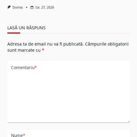
Dorina
Iul. 27, 2026
LASĂ UN RĂSPUNS
Adresa ta de email nu va fi publicată.
Câmpurile obligatorii
sunt marcate cu
*
Comentariu
*
Nume
*