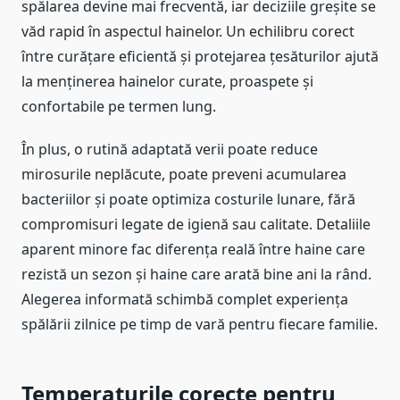
spălarea devine mai frecventă, iar deciziile greșite se
văd rapid în aspectul hainelor. Un echilibru corect
între curățare eficientă și protejarea țesăturilor ajută
la menținerea hainelor curate, proaspete și
confortabile pe termen lung.
În plus, o rutină adaptată verii poate reduce
mirosurile neplăcute, poate preveni acumularea
bacteriilor și poate optimiza costurile lunare, fără
compromisuri legate de igienă sau calitate. Detaliile
aparent minore fac diferența reală între haine care
rezistă un sezon și haine care arată bine ani la rând.
Alegerea informată schimbă complet experiența
spălării zilnice pe timp de vară pentru fiecare familie.
Temperaturile corecte pentru