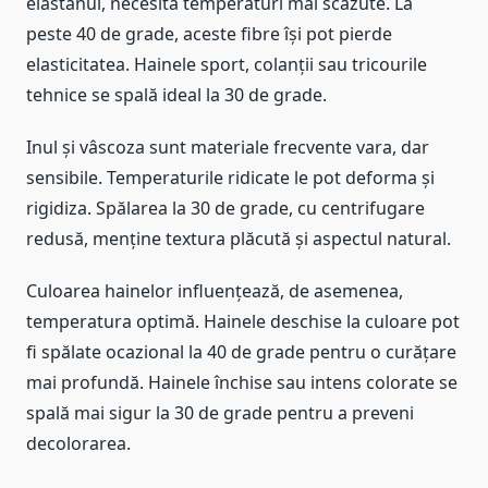
elastanul, necesită temperaturi mai scăzute. La
peste 40 de grade, aceste fibre își pot pierde
elasticitatea. Hainele sport, colanții sau tricourile
tehnice se spală ideal la 30 de grade.
Inul și vâscoza sunt materiale frecvente vara, dar
sensibile. Temperaturile ridicate le pot deforma și
rigidiza. Spălarea la 30 de grade, cu centrifugare
redusă, menține textura plăcută și aspectul natural.
Culoarea hainelor influențează, de asemenea,
temperatura optimă. Hainele deschise la culoare pot
fi spălate ocazional la 40 de grade pentru o curățare
mai profundă. Hainele închise sau intens colorate se
spală mai sigur la 30 de grade pentru a preveni
decolorarea.