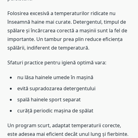
Folosirea excesivă a temperaturilor ridicate nu
înseamnă haine mai curate. Detergentul, timpul de
spălare și încărcarea corectă a mașinii sunt la fel de
importante. Un tambur prea plin reduce eficiența
spălării, indiferent de temperatură.
Sfaturi practice pentru igienă optimă vara:
nu lăsa hainele umede în mașină
evită supradozarea detergentului
spală hainele sport separat
curăță periodic mașina de spălat
Un program scurt, adaptat temperaturii corecte,
este adesea mai eficient decât unul lung și fierbinte.