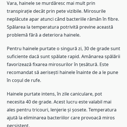
Vara, hainele se murdăresc mai mult prin
transpirație decât prin pete vizibile. Mirosurile
neplăcute apar atunci când bacteriile rămân în fibre.
Spălarea la temperatura potrivită previne această
problemă fără a deteriora hainele.
Pentru hainele purtate o singură zi, 30 de grade sunt
suficiente dacă sunt spălate rapid. Amânarea spălării
favorizează fixarea mirosurilor în țesătură. Este
recomandat să aerisești hainele înainte de a le pune
în coșul de rufe.
Hainele purtate intens, în zile caniculare, pot
necesita 40 de grade. Acest lucru este valabil mai
ales pentru tricouri, lenjerie și șosete. Temperatura
ajută la eliminarea bacteriilor care provoacă miros
persistent.