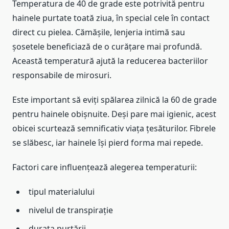
Temperatura de 40 de grade este potrivită pentru
hainele purtate toată ziua, în special cele în contact
direct cu pielea. Cămășile, lenjeria intimă sau
șosetele beneficiază de o curățare mai profundă.
Această temperatură ajută la reducerea bacteriilor
responsabile de mirosuri.
Este important să eviți spălarea zilnică la 60 de grade
pentru hainele obișnuite. Deși pare mai igienic, acest
obicei scurtează semnificativ viața țesăturilor. Fibrele
se slăbesc, iar hainele își pierd forma mai repede.
Factori care influențează alegerea temperaturii:
tipul materialului
nivelul de transpirație
durata purtării