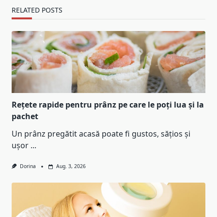
RELATED POSTS
Rețete rapide pentru prânz pe care le poți lua și la
pachet
Un prânz pregătit acasă poate fi gustos, sățios și
ușor
...
Dorina
Aug. 3, 2026