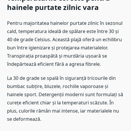
hainele purtate zilnic vara
Pentru majoritatea hainelor purtate zilnic în sezonul
cald, temperatura ideală de spălare este între 30 și
40 de grade Celsius. Această plajă oferă un echilibru
bun între igienizare și protejarea materialelor.
Transpirația proaspătă și murdăria ușoară se
îndepărtează eficient fără a agresa fibrele.
La 30 de grade se spală în siguranță tricourile din
bumbac subțire, bluzele, rochiile vaporoase și
hainele sport. Detergenții moderni sunt formulați să
curețe eficient chiar și la temperaturi scăzute. În
plus, culorile rămân mai intense, iar materialele nu
se deformează.