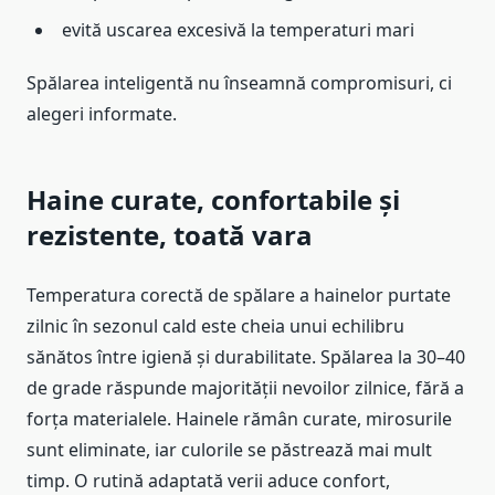
evită uscarea excesivă la temperaturi mari
Spălarea inteligentă nu înseamnă compromisuri, ci
alegeri informate.
Haine curate, confortabile și
rezistente, toată vara
Temperatura corectă de spălare a hainelor purtate
zilnic în sezonul cald este cheia unui echilibru
sănătos între igienă și durabilitate. Spălarea la 30–40
de grade răspunde majorității nevoilor zilnice, fără a
forța materialele. Hainele rămân curate, mirosurile
sunt eliminate, iar culorile se păstrează mai mult
timp. O rutină adaptată verii aduce confort,