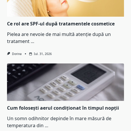
Ce rol are SPF-ul după tratamentele cosmetice
Pielea are nevoie de mai multă atenție după un
tratament
...
Dorina
Iul. 31, 2026
Cum folosești aerul condiționat în timpul nopții
Un somn odihnitor depinde în mare măsură de
temperatura din
...