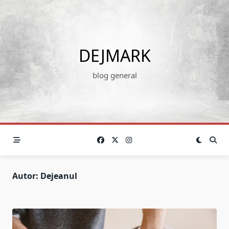
Skip
to
content
DEJMARK
blog general
Autor:
Dejeanul