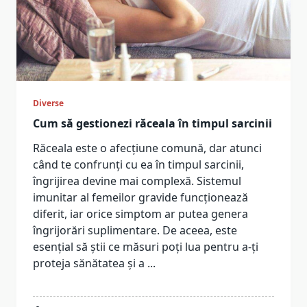
Diverse
Cum să gestionezi răceala în timpul sarcinii
Răceala este o afecțiune comună, dar atunci
când te confrunți cu ea în timpul sarcinii,
îngrijirea devine mai complexă. Sistemul
imunitar al femeilor gravide funcționează
diferit, iar orice simptom ar putea genera
îngrijorări suplimentare. De aceea, este
esențial să știi ce măsuri poți lua pentru a-ți
proteja sănătatea și a
...