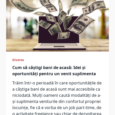
Diverse
Cum să câștigi bani de acasă: Idei și
oportunități pentru un venit suplimenta
Trăim într-o perioadă în care oportunitățile de
a câștiga bani de acasă sunt mai accesibile ca
niciodată. Mulți oameni caută modalități de a-
și suplimenta veniturile din confortul propriei
locuințe, fie că e vorba de un job part-time, de
o activitate freelance sau chiar de dezvoltarea