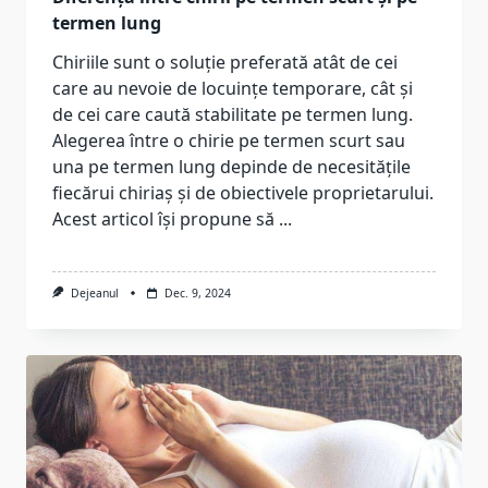
termen lung
Chiriile sunt o soluție preferată atât de cei
care au nevoie de locuințe temporare, cât și
de cei care caută stabilitate pe termen lung.
Alegerea între o chirie pe termen scurt sau
una pe termen lung depinde de necesitățile
fiecărui chiriaș și de obiectivele proprietarului.
Acest articol își propune să
...
Dejeanul
Dec. 9, 2024