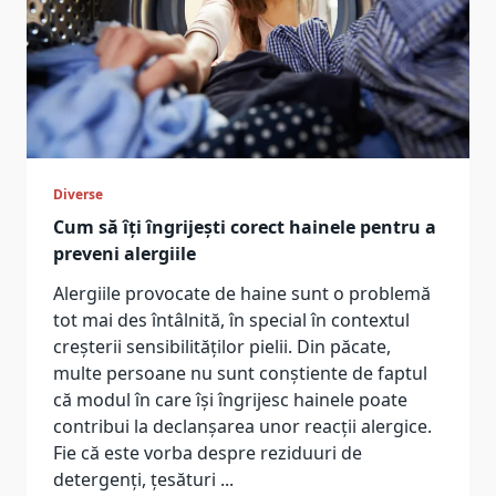
Diverse
Cum să îți îngrijești corect hainele pentru a
preveni alergiile
Alergiile provocate de haine sunt o problemă
tot mai des întâlnită, în special în contextul
creșterii sensibilităților pielii. Din păcate,
multe persoane nu sunt conștiente de faptul
că modul în care își îngrijesc hainele poate
contribui la declanșarea unor reacții alergice.
Fie că este vorba despre reziduuri de
detergenți, țesături
...