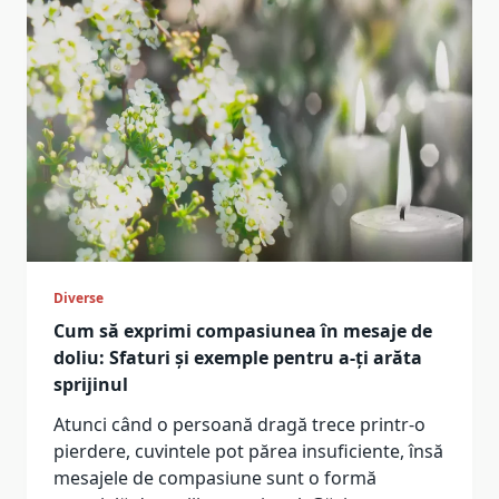
Diverse
Cum să exprimi compasiunea în mesaje de
doliu: Sfaturi și exemple pentru a-ți arăta
sprijinul
Atunci când o persoană dragă trece printr-o
pierdere, cuvintele pot părea insuficiente, însă
mesajele de compasiune sunt o formă