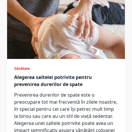
Sănătate
Alegerea saltelei potrivite pentru
prevenirea durerilor de spate
Prevenirea durerilor de spate este o
preocupare tot mai frecventă în zilele noastre,
în special pentru cei care își petrec mult timp
la birou sau care au un stil de viață sedentar.
Alegerea unei saltele potrivite poate avea un
impact semnificativ asupra sănătății coloanei