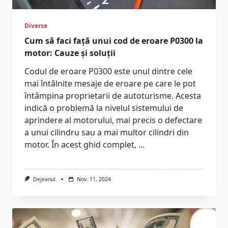
Diverse
Cum să faci față unui cod de eroare P0300 la
motor: Cauze și soluții
Codul de eroare P0300 este unul dintre cele
mai întâlnite mesaje de eroare pe care le pot
întâmpina proprietarii de autoturisme. Acesta
indică o problemă la nivelul sistemului de
aprindere al motorului, mai precis o defectare
a unui cilindru sau a mai multor cilindri din
motor. În acest ghid complet,
...
Dejeanul
Nov. 11, 2024