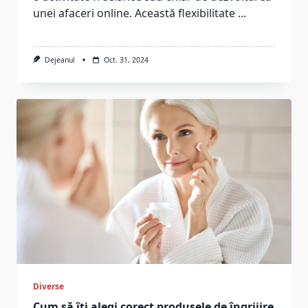
unei afaceri online. Această flexibilitate
...
Dejeanul
Oct. 31, 2024
Diverse
Cum să îți alegi corect produsele de îngrijire