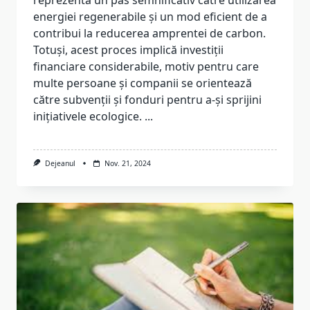
energiei regenerabile și un mod eficient de a
contribui la reducerea amprentei de carbon.
Totuși, acest proces implică investiții
financiare considerabile, motiv pentru care
multe persoane și companii se orientează
către subvenții și fonduri pentru a-și sprijini
inițiativele ecologice.
...
Dejeanul
Nov. 21, 2024