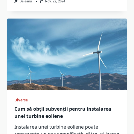
Dejeanul
Nov. 22, 2024
Diverse
Cum să obții subvenții pentru instalarea
unei turbine eoliene
Instalarea unei turbine eoliene poate
reprezenta un pas semnificativ către utilizarea