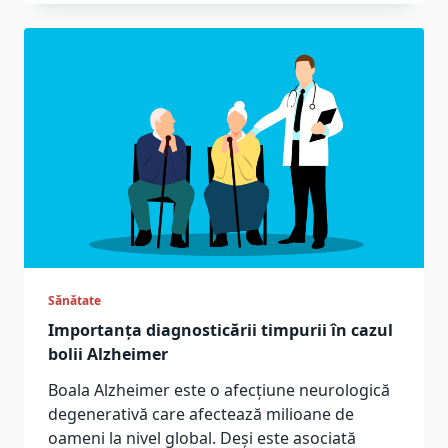
Sănătate
Importanța diagnosticării timpurii în cazul
bolii Alzheimer
Boala Alzheimer este o afecțiune neurologică
degenerativă care afectează milioane de
oameni la nivel global. Deși este asociată