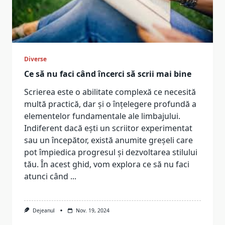
Diverse
Ce să nu faci când încerci să scrii mai bine
Scrierea este o abilitate complexă ce necesită
multă practică, dar și o înțelegere profundă a
elementelor fundamentale ale limbajului.
Indiferent dacă ești un scriitor experimentat
sau un începător, există anumite greșeli care
pot împiedica progresul și dezvoltarea stilului
tău. În acest ghid, vom explora ce să nu faci
atunci când
...
Dejeanul
Nov. 19, 2024