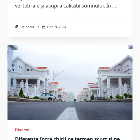
vertebrale și asupra calității somnului. În
...
Dejeanul
Dec. 9, 2024
Diverse
Diferența între chirii pe termen scurt și pe